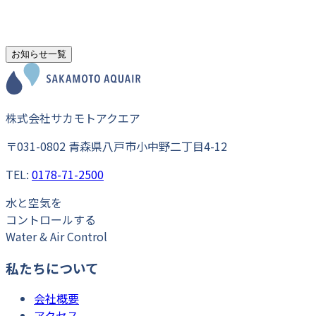
お知らせ一覧
株式会社サカモトアクエア
〒031-0802 青森県八戸市小中野二丁目4-12
TEL:
0178-71-2500
水
と
空気
を
コントロール
する
Water & Air Control
私たちについて
会社概要
アクセス