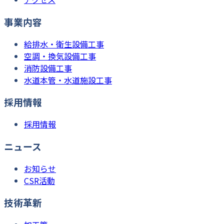
事業内容
給排水・衛生設備工事
空調・換気設備工事
消防設備工事
水道本管・水道施設工事
採用情報
採用情報
ニュース
お知らせ
CSR活動
技術革新