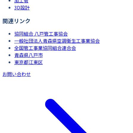
加工管
3D設計
関連リンク
協同組合 八戸管工事協会
一般社団法人青森県空調衛生工事業協会
全国管工事業協同組合連合会
青森県八戸市
東京都江東区
お問い合わせ