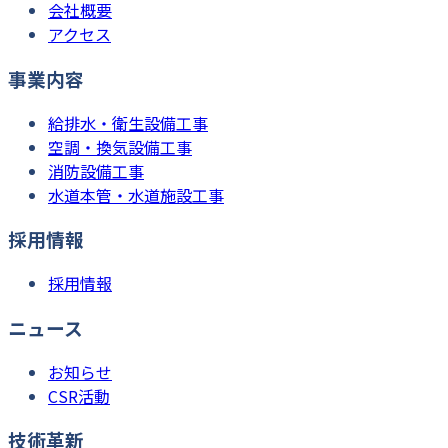
会社概要
アクセス
事業内容
給排水・衛生設備工事
空調・換気設備工事
消防設備工事
水道本管・水道施設工事
採用情報
採用情報
ニュース
お知らせ
CSR活動
技術革新