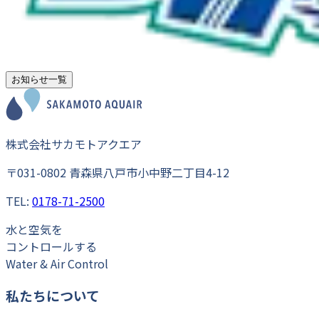
お知らせ一覧
株式会社サカモトアクエア
〒031-0802 青森県八戸市小中野二丁目4-12
TEL:
0178-71-2500
水
と
空気
を
コントロール
する
Water & Air Control
私たちについて