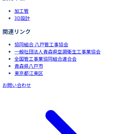
加工管
3D設計
関連リンク
協同組合 八戸管工事協会
一般社団法人青森県空調衛生工事業協会
全国管工事業協同組合連合会
青森県八戸市
東京都江東区
お問い合わせ