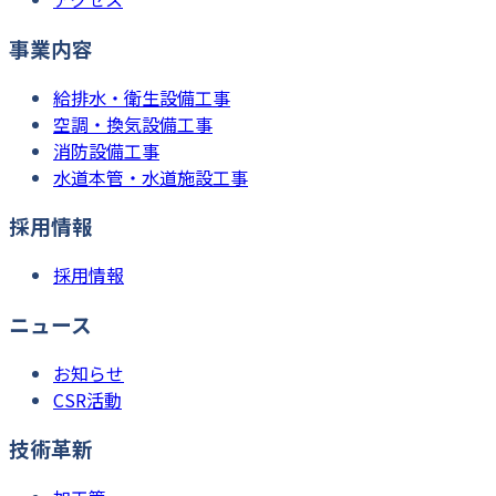
事業内容
給排水・衛生設備工事
空調・換気設備工事
消防設備工事
水道本管・水道施設工事
採用情報
採用情報
ニュース
お知らせ
CSR活動
技術革新