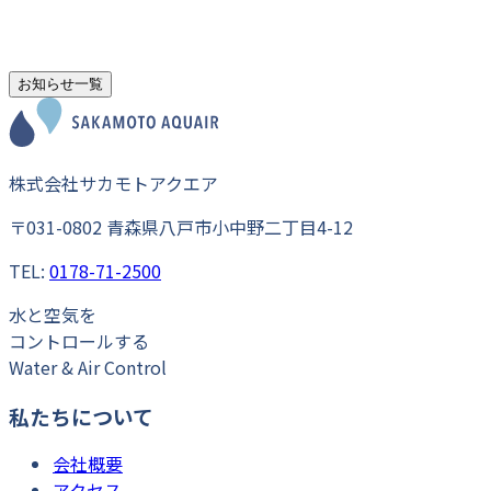
お知らせ一覧
株式会社サカモトアクエア
〒031-0802 青森県八戸市小中野二丁目4-12
TEL:
0178-71-2500
水
と
空気
を
コントロール
する
Water & Air Control
私たちについて
会社概要
アクセス