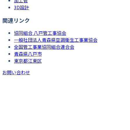
加工管
3D設計
関連リンク
協同組合 八戸管工事協会
一般社団法人青森県空調衛生工事業協会
全国管工事業協同組合連合会
青森県八戸市
東京都江東区
お問い合わせ